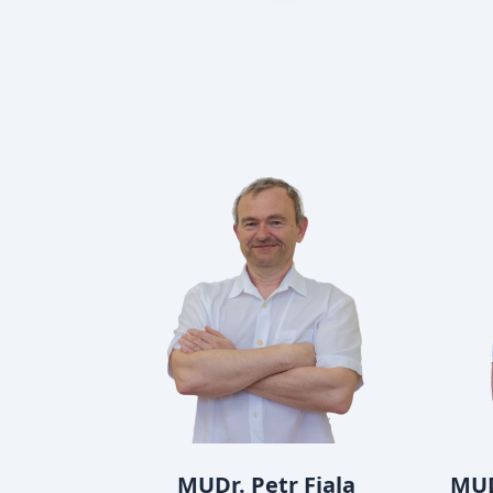
MUDr. Petr Fiala
MUD