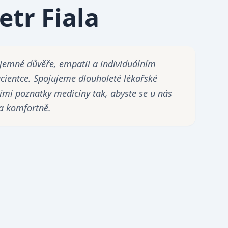
etr Fiala
jemné důvěře, empatii a individuálním
cientce. Spojujeme dlouholeté lékařské
ími poznatky medicíny tak, abyste se u nás
 a komfortně.