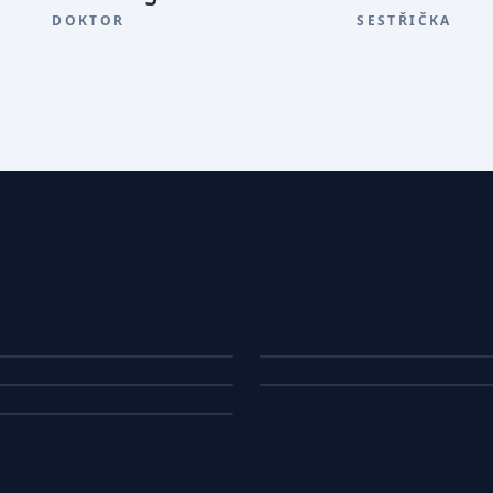
DOKTOR
SESTŘIČKA