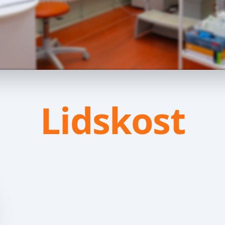
Lidskost