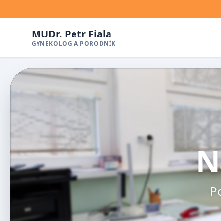
MUDr. Petr Fiala
GYNEKOLOG A PORODNÍK
N
Po